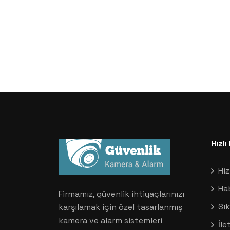
Hızl
Hi
Ha
Firmamız, güvenlik ihtiyaçlarınızı
Sık
karşılamak için özel tasarlanmış
kamera ve alarm sistemleri
İle