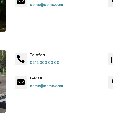
demo@demo.com
Telefon
0212 000 00 00
E-Mail
demo@demo.com