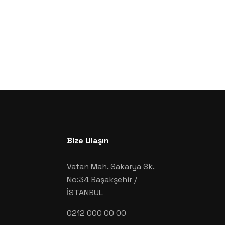
Bize Ulaşın
Vatan Mah. Sakarya Sk.
No:34 Başakşehir /
İSTANBUL
0212 000 00 00