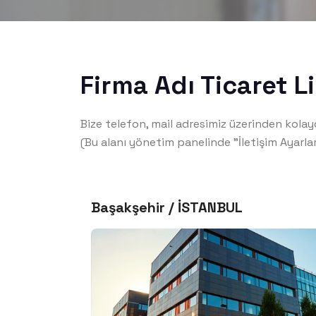
Firma Adı Ticaret L
Bize telefon, mail adresimiz üzerinden kolayca
(Bu alanı yönetim panelinde "İletişim Ayarları
Başakşehir / İSTANBUL