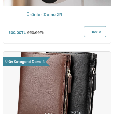
Ürünler Demo 21
İncele
600.00TL
650.00TL
Ürün Kategorisi Demo 4