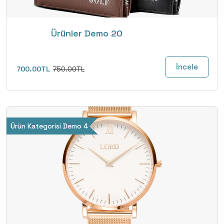
Ürünler Demo 20
İncele
700.00TL
750.00TL
Ürün Kategorisi Demo 4